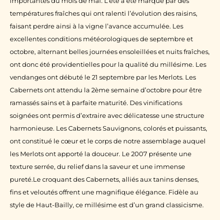
importantes du mois de mai. L’été a été marqué par des
températures fraîches qui ont ralenti l’évolution des raisins,
faisant perdre ainsi à la vigne l’avance accumulée. Les
excellentes conditions météorologiques de septembre et
octobre, alternant belles journées ensoleillées et nuits fraîches,
ont donc été providentielles pour la qualité du millésime. Les
vendanges ont débuté le 21 septembre par les Merlots. Les
Cabernets ont attendu la 2ème semaine d’octobre pour être
ramassés sains et à parfaite maturité. Des vinifications
soignées ont permis d’extraire avec délicatesse une structure
harmonieuse. Les Cabernets Sauvignons, colorés et puissants,
ont constitué le cœur et le corps de notre assemblage auquel
les Merlots ont apporté la douceur. Le 2007 présente une
texture serrée, du relief dans la saveur et une immense
pureté.Le croquant des Cabernets, alliés aux tanins denses,
fins et veloutés offrent une magnifique élégance. Fidèle au
style de Haut-Bailly, ce millésime est d’un grand classicisme.