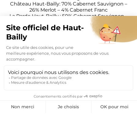
Château Haut-Bailly: 70% Cabernet Sauvignon –
26% Merlot – 4% Cabernet Franc
La Parde Haut-Bailly : 50% Cabernet Sauvignon –
42% Merlot – 8% Cabernet Franc
MENTIONS LÉGALES