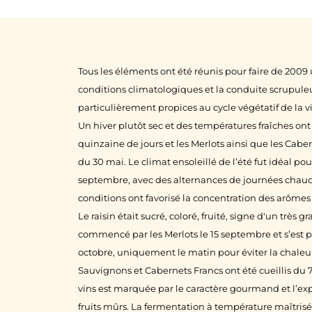
Tous les éléments ont été réunis pour faire de 200
conditions climatologiques et la conduite scrupule
particulièrement propices au cycle végétatif de la vi
Un hiver plutôt sec et des températures fraîches o
quinzaine de jours et les Merlots ainsi que les Cabe
du 30 mai. Le climat ensoleillé de l’été fut idéal po
septembre, avec des alternances de journées chaudes
conditions ont favorisé la concentration des arôme
Le raisin était sucré, coloré, fruité, signe d'un très 
commencé par les Merlots le 15 septembre et s’est p
octobre, uniquement le matin pour éviter la chaleu
Sauvignons et Cabernets Francs ont été cueillis du 7
vins est marquée par le caractère gourmand et l’ex
fruits mûrs. La fermentation à température maîtrisée