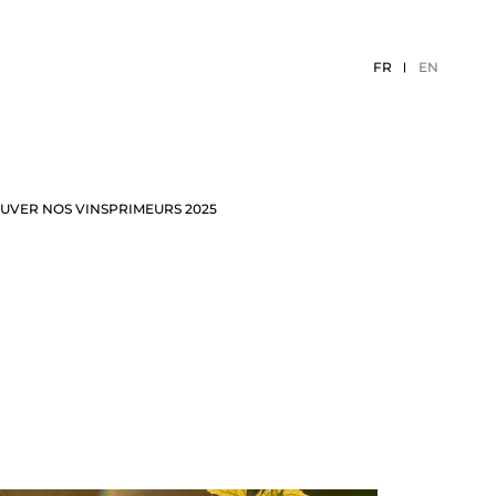
FR
EN
UVER NOS VINS
PRIMEURS 2025
ÉCEPTION
EVÈNEMENTS 2026