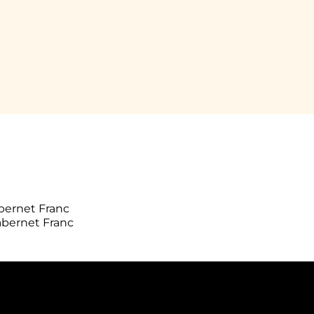
bernet Franc
abernet Franc